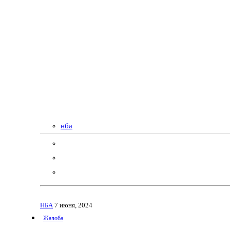
нба
НБА
7 июня, 2024
Жалоба