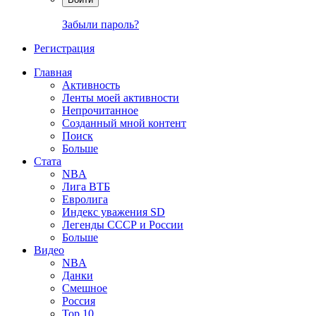
Забыли пароль?
Регистрация
Главная
Активность
Ленты моей активности
Непрочитанное
Созданный мной контент
Поиск
Больше
Стата
NBA
Лига ВТБ
Евролига
Индекс уважения SD
Легенды СССР и России
Больше
Видео
NBA
Данки
Смешное
Россия
Top 10